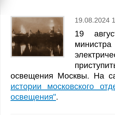
19.08.2024 1
19 авгу
министр
электриче
приступит
освещения Москвы. На 
истории московского отд
освещения"
.