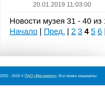
20.01.2019 11:03:00
Новости музея 31 - 40 из
Начало
|
Пред.
|
2
3
4
5
6
2002 - 2026 ©
ПАО «Мосэнерго»
. Все права защищены.