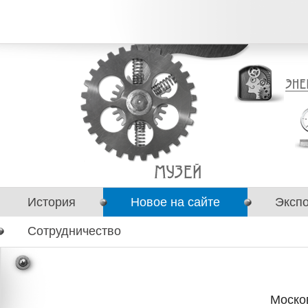
История
Новое на сайте
Эксп
Сотрудничество
Моско