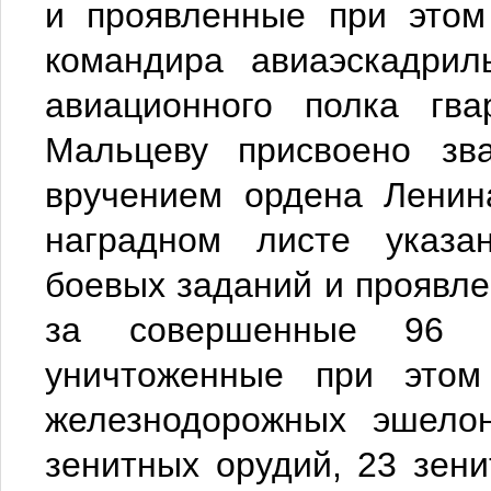
и проявленные при этом
командира авиаэскадрил
авиационного полка гва
Мальцеву присвоено зв
вручением ордена Ленин
наградном листе указа
боевых заданий и проявле
за совершенные 96 
уничтоженные при этом
железнодорожных эшелон
зенитных орудий, 23 зени