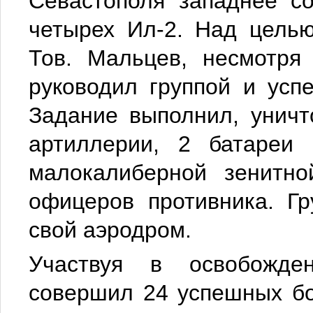
Севастополя западнее с
четырех Ил-2. Над цель
Тов. Мальцев, несмотря
руководил группой и усп
Задание выполнил, уничт
артиллерии, 2 батареи 
малокалиберной зенитно
офицеров противника. Гр
свой аэродром.
Участвуя в освобожде
совершил 24 успешных бо