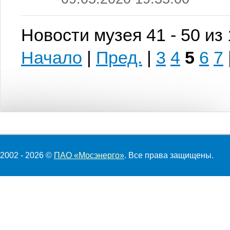
Новости музея 41 - 50 из
Начало
|
Пред.
|
3
4
5
6
7
2002 - 2026 ©
ПАО «Мосэнерго»
. Все права защищены.