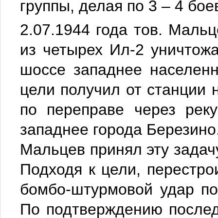
группы, делая по 3 – 4 бо
2.07.1944 года тов. Маль
из четырех Ил-2 уничтож
шоссе западнее населенн
цели получил от станции 
по переправе через рек
западнее города Березино
Мальцев принял эту задачу
Подходя к цели, перестро
бомбо-штурмовой удар по
По подтверждению послед