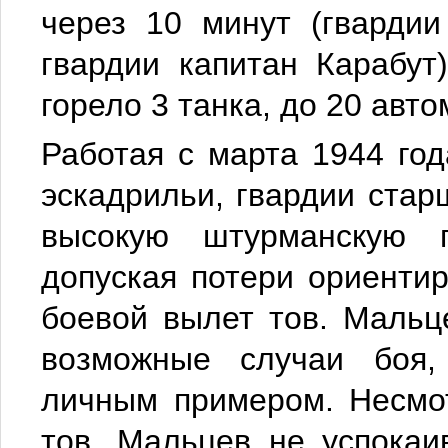
через 10 минут (гварди
гвардии капитан Карабут
горело 3 танка, до 20 авт
Работая с марта 1944 го
эскадрильи, гвардии ста
высокую штурманскую п
допуская потери ориенти
боевой вылет тов. Мальц
возможные случаи боя,
личным примером. Несмот
тов. Мальцев не успокаи