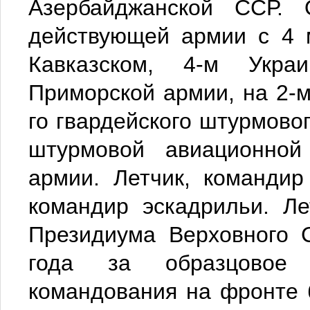
Азербайджанской ССР.
действующей армии с 4 
Кавказском, 4-м Укра
Приморской армии, на 2-м
го гвардейского штурмово
штурмовой авиационной
армии. Летчик, командир
командир эскадрильи. Л
Президиума Верховного 
года за образцовое 
командования на фронте 