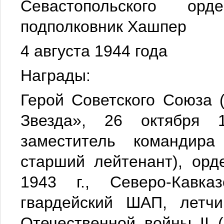
Севастопольского ор
подполковник Хашпер
4 августа 1944 года
Награды:
Герой Советского Союза 
Звезда», 26 октября 
заместитель командира
старший лейтенант), орд
1943 г., Северо-Кавк
гвардейский ШАП, летчи
Отечественной войны II (