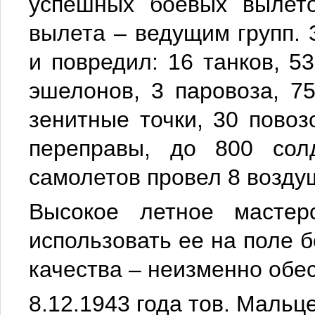
успешных боевых вылето
вылета – ведущим групп. 
и повредил: 16 танков, 
эшелонов, 3 паровоза, 75
зенитные точки, 30 повозо
переправы, до 800 сол
самолетов провел 8 возду
Высокое летное мастер
использовать ее на поле 
качества – неизменно обес
8.12.1943 года тов. Маль