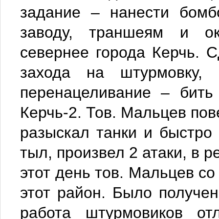
задание – нанести бомб
заводу, траншеям и о
севернее города Керчь. 
захода на штурмовку, 
перенацеливание – бить
Керчь-2. Тов. Мальцев пов
разыскал танки и быстро 
тыл, произвел 2 атаки, в р
этот день тов. Мальцев со
этот район. Было получе
работа штурмовиков от