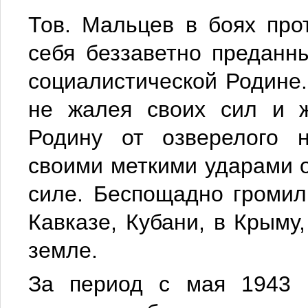
Тов. Мальцев в боях про
себя беззаветно преданн
социалистической Родине.
не жалея своих сил и ж
Родину от озверелого 
своими меткими ударами о
силе. Беспощадно громил
Кавказе, Кубани, в Крыму,
земле.
За период с мая 1943 