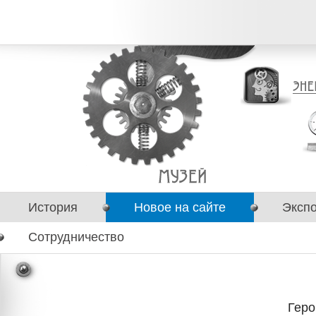
История
Новое на сайте
Эксп
Сотрудничество
Геро