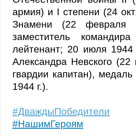
армия) и I степени (24 ок
Знамени (22 февраля 1
заместитель командира
лейтенант; 20 июля 1944 
Александра Невского (22 
гвардии капитан), медаль
1944 г.).
#ДваждыПобедители
#НашимГероям