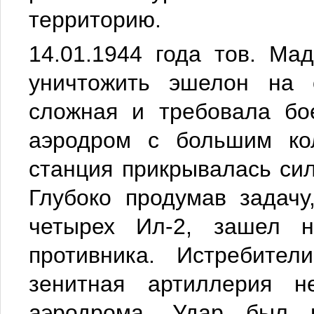
территорию.
14.01.1944 года тов. Ма
уничтожить эшелон на 
сложная и требовала бо
аэродром с большим кол
станция прикрывалась си
Глубоко продумав задач
четырех Ил-2, зашел 
противника. Истребител
зенитная артиллерия 
аэродрома. Удар был 