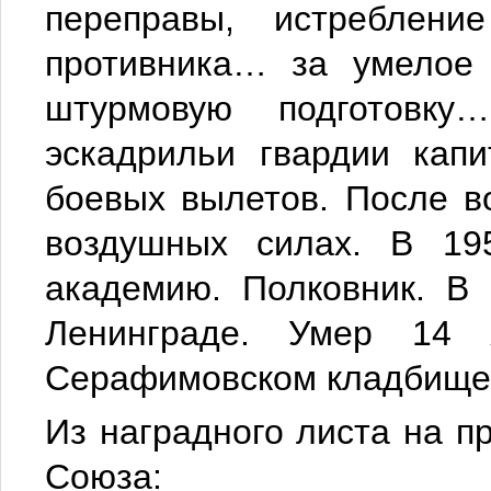
переправы, истреблен
противника… за умелое 
штурмовую подготовк
эскадрильи гвардии кап
боевых вылетов. После в
воздушных силах. В 195
академию. Полковник. В 
Ленинграде. Умер 14 
Серафимовском кладбище 
Из наградного листа на п
Союза: