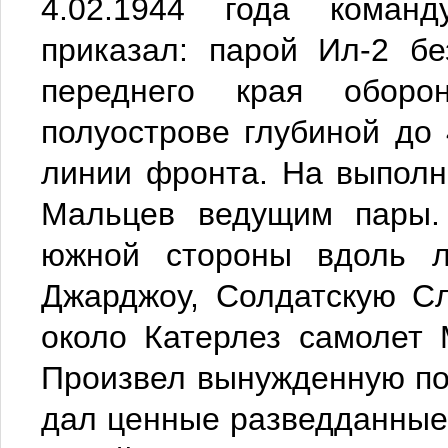
4.02.1944 года коман
приказал: парой Ил-2 бе
переднего края оборо
полуострове глубиной до
линии фронта. На выполн
Мальцев ведущим пары.
южной стороны вдоль л
Джарджоу, Солдатскую Сл
около Катерлез самолет
Произвел вынужденную по
дал ценные разведданные 