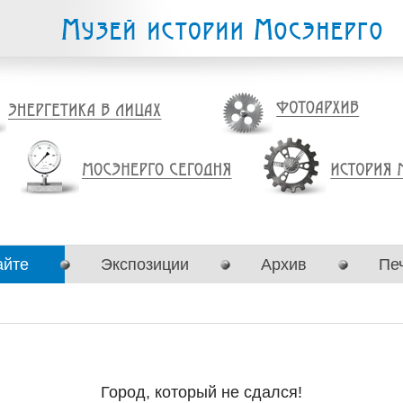
айте
Экспозиции
Архив
Пе
Город, который не сдался!