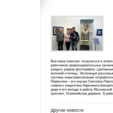
Выставка помогает погрузиться в атмос
работников правоохранительных органов
увидеть редкие фотографии, сделанные
жителей столицы. Экспозиция рассказы
система энергообеспечения потребителе
Первухина – его внучка Светлана Павло
главного энергетика Наркомата боепри
дяде и его вкладе в работу Московской
проспект, Олимпийская деревня, 3) рабо
Другие новости