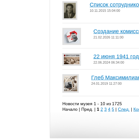
Список сотруднико
10.11.2015 15:04:00
Создание комис
21.02.2026 11:11:00
22 июня 1941 го
22.06.2024 06:34:00
Глеб Максимилиа
24.01.2019 11:27:00
Новости музея 1 - 10 из 1725
Начало | Пред. |
1
2
3
4
5
|
След.
|
Ко