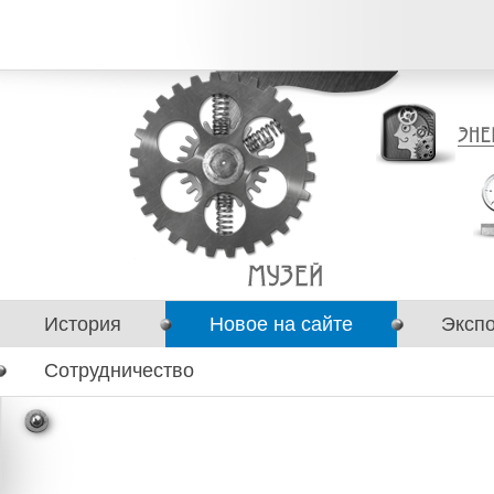
История
Новое на сайте
Эксп
Сотрудничество