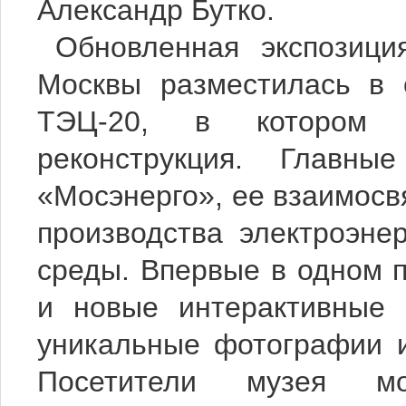
Александр Бутко.
Обновленная экспозици
Москвы разместилась в 
ТЭЦ-20, в котором 
реконструкция. Главн
«Мосэнерго», ее взаимосвя
производства электроэне
среды. Впервые в одном 
и новые интерактивные 
уникальные фотографии и
Посетители музея мо