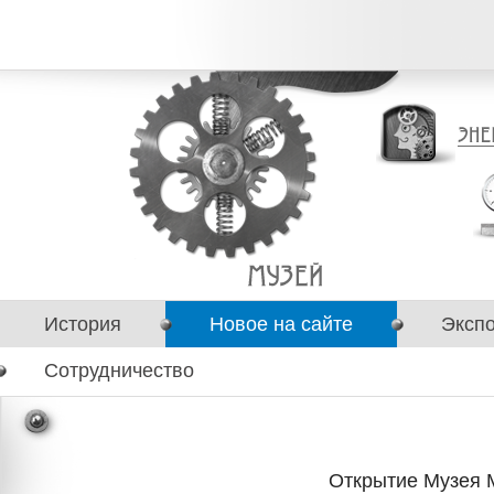
История
Новое на сайте
Эксп
Сотрудничество
Открытие Музея М