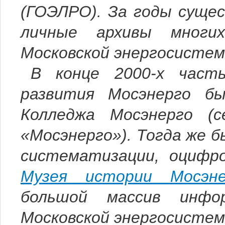
(ГОЭЛРО). За годы суще
личные архивы многи
Московской энергосистем
В конце 2000-х част
развития Мосэнерго б
Колледжа Мосэнерго (
«Мосэнерго»). Тогда же 
систематизации, оцифро
Музея истории Мосэне
большой массив инфо
Московской энергосисте