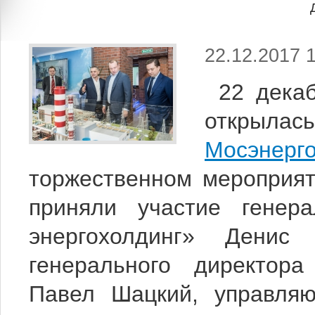
22.12.2017 1
22 декаб
открылась
Мосэнер
торжественном мероприят
приняли участие генер
энергохолдинг» Денис
генерального директор
Павел Шацкий, управля