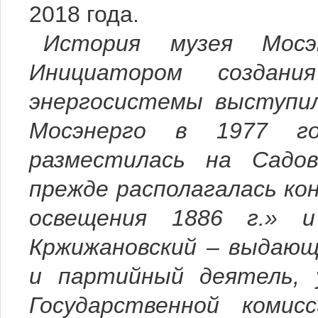
2018 года.
История музея Мосэ
Инициатором создани
энергосистемы выступи
Мосэнерго в 1977 го
разместилась на Садов
прежде располагалась к
освещения 1886 г.» 
Кржижановский – выдающ
и партийный деятель, у
Государственной комис