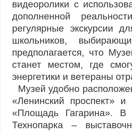
видеоролики с использов
дополненной реальност
регулярные экскурсии д
школьников, выбирающ
предполагается, что Муз
станет местом, где смо
энергетики и ветераны отр
Музей удобно расположен
«Ленинский проспект» и 
«Площадь Гагарина». В 
Технопарка – выставоч