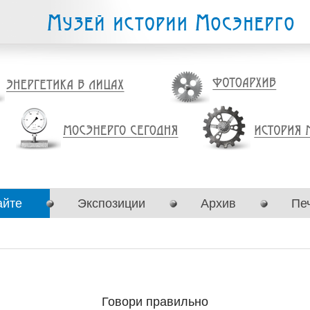
айте
Экспозиции
Архив
Пе
Говори правильно