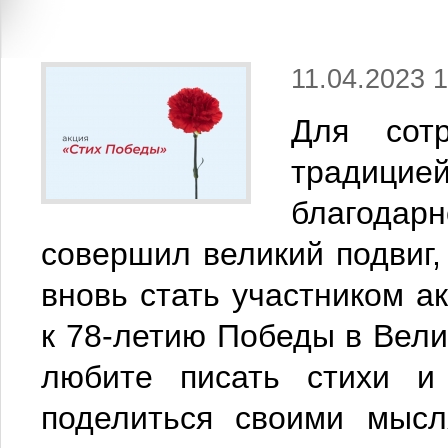
11.04.2023 1
Для сот
традици
благода
совершил великий подвиг
вновь стать участником а
к 78-летию Победы в Вели
любите писать стихи и
поделиться своими мысл