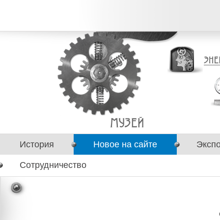
История
Новое на сайте
Эксп
Сотрудничество