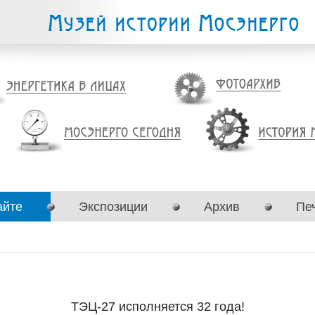
айте
Экспозиции
Архив
Пе
ТЭЦ-27 исполняется 32 года!