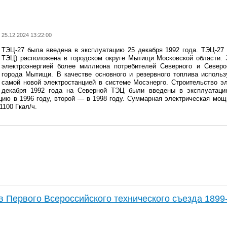
25.12.2024 13:22:00
ТЭЦ-27 была введена в эксплуатацию 25 декабря 1992 года. ТЭЦ-27
ТЭЦ) расположена в городском округе Мытищи Московской области. 
электроэнергией более миллиона потребителей Северного и Северо-
города Мытищи. В качестве основного и резервного топлива использ
самой новой электростанцией в системе Мосэнерго. Строительство эл
декабря 1992 года на Северной ТЭЦ были введены в эксплуатаци
цию в 1996 году, второй — в 1998 году. Суммарная электрическая мощ
100 Гкал/ч.
в Первого Всероссийского технического съезда 1899-