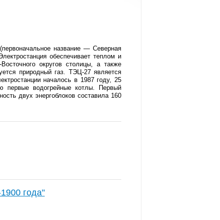
 (первоначальное название — Северная
Электростанция обеспечивает теплом и
Восточного округов столицы, а также
уется природный газ. ТЭЦ-27 является
ектростанции началось в 1987 году, 25
ю первые водогрейные котлы. Первый
ность двух энергоблоков составила 160
1900 года"