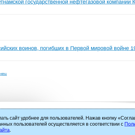
етнамской государственной нефтегазовой компании 
сийских воинов, погибших в Первой мировой войне 
нец
ать сайт удобнее для пользователей. Нажав кнопку «Согла
анных пользователей осуществляется в соответствии с
Поли
 права защищены.
айта
.