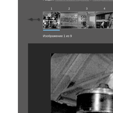
1
2
3
4
Изображение 1 из 9