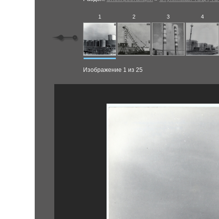
1
2
3
4
Изображение 1 из 25