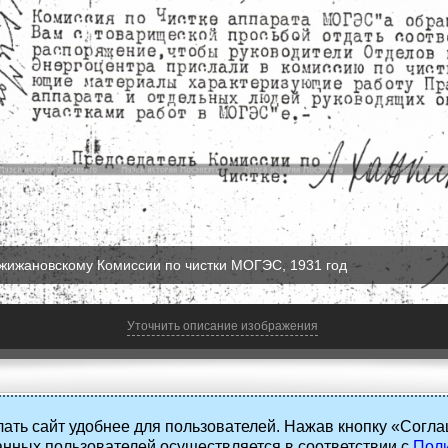
ржижановскому Комиссии по чистки МОГЭС, 1931 год
Уточнить описание изображения
ать сайт удобнее для пользователей. Нажав кнопку «Согла
анных пользователей осуществляется в соответствии с
Поли