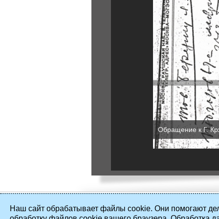
Обращение к Г. К
Наш сайт обрабатывает файлы cookie. Они помогают дел
обработку файлов cookie вашего браузера. Обработка д