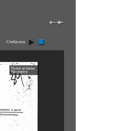
Слайд-шоу