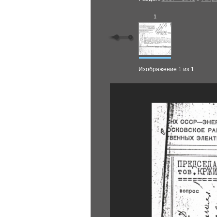
1
Изображение 1 из 1