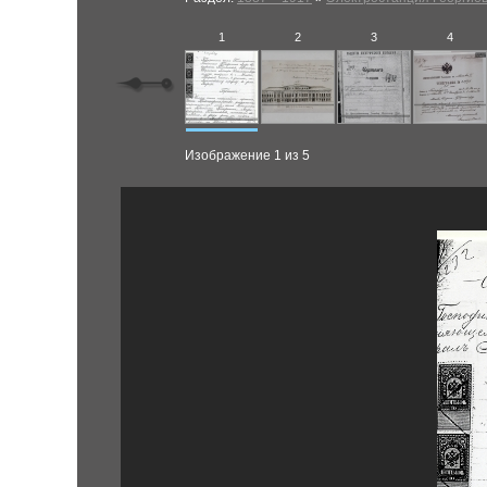
1
2
3
4
Изображение 1 из 5