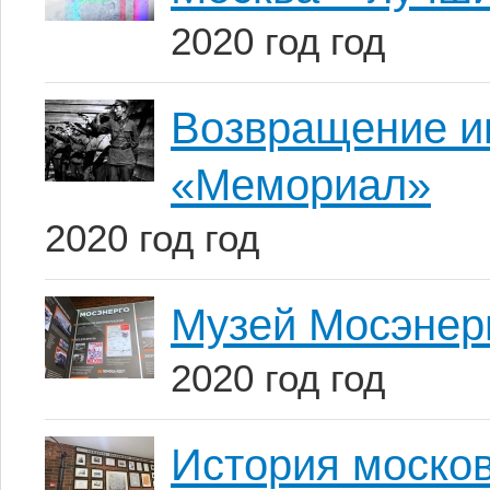
2020 год год
Возвращение и
«Мемориал»
2020 год год
Музей Мосэнерг
2020 год год
История моско