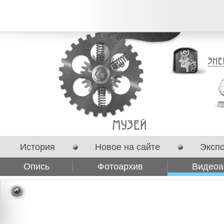
История
Новое на сайте
Эксп
Опись
Фотоархив
Видеоа
Сотрудничество