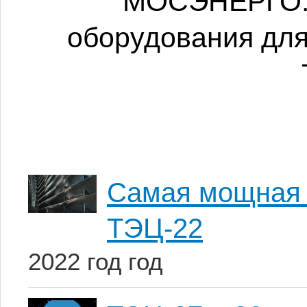
МОСЭНЕРГО: 
оборудования для
Самая мощная 
ТЭЦ-22
2022 год год