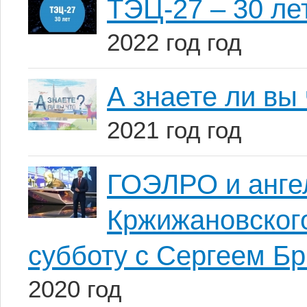
ТЭЦ-27 – 30 ле
2022 год год
А знаете ли вы
2021 год год
ГОЭЛРО и анге
Кржижановског
субботу с Сергеем Б
2020 год