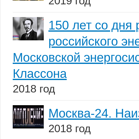
2019 год
150 лет со дн
российского эн
Московской энергоси
Классона
2018 год
Москва-24. Наи
2018 год