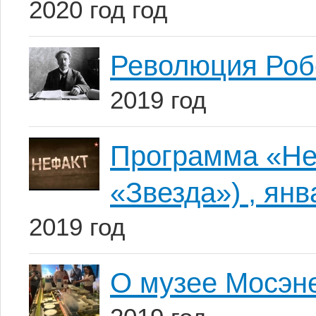
2020 год год
Революция Робе
2019 год
Программа «Не
«Звезда») , янв
2019 год
О музее Мосэн