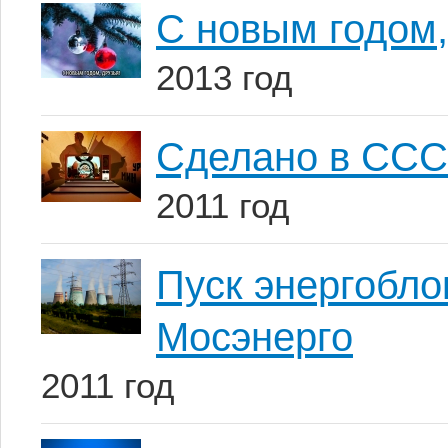
С новым годом,
2013 год
Сделано в ССС
2011 год
Пуск энергобл
Мосэнерго
2011 год