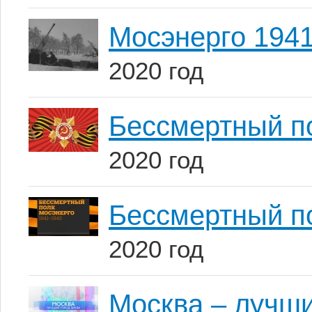
Мосэнерго 194
2020 год
Бессмертный п
2020 год
Бессмертный по
2020 год
Москва – лучши