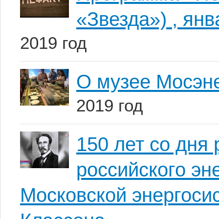
«Звезда») , янв
2019 год
О музее Мосэн
2019 год
150 лет со дн
российского эн
Московской энергоси