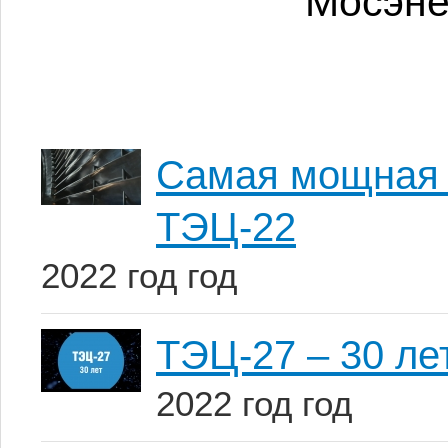
Мосэне
Самая мощная 
ТЭЦ-22
2022 год год
ТЭЦ-27 – 30 ле
2022 год год