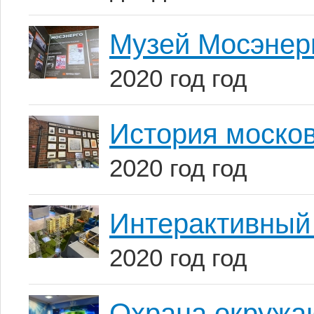
Музей Мосэнерг
2020 год год
История моско
2020 год год
Интерактивный
2020 год год
Охрана окружа