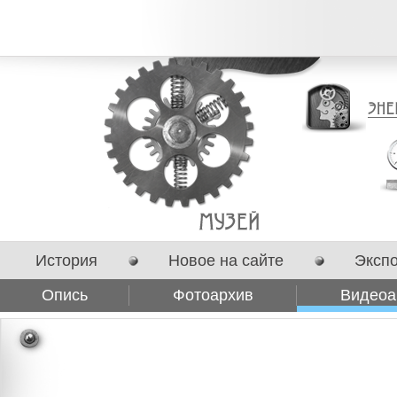
История
Новое на сайте
Эксп
Опись
Фотоархив
Видеоа
Сотрудничество