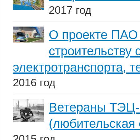
2017 год
О проекте ПАО
строительству 
электротранспорта, т
2016 год
Ветераны ТЭЦ-
(любительская 
2015 год