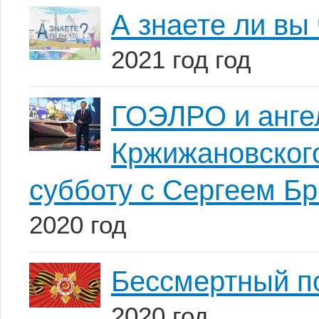
А знаете ли вы
2021 год год
ГОЭЛРО и анге
Кржижановског
субботу с Сергеем Б
2020 год
Бессмертный п
2020 год