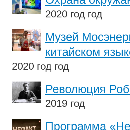
2020 год год
Музей Мосэнерг
китайском язык
2020 год год
Революция Робе
2019 год
Программа «Не