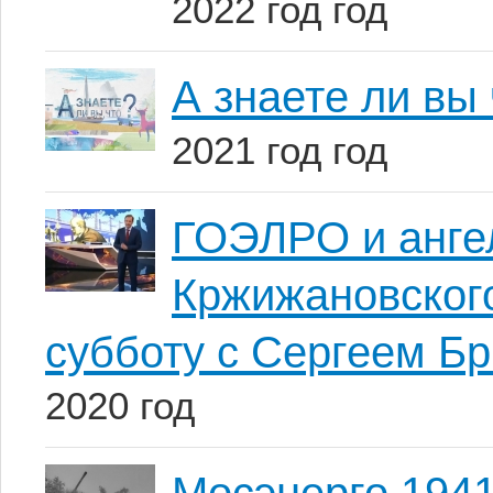
2022 год год
А знаете ли вы
2021 год год
ГОЭЛРО и анге
Кржижановског
субботу с Сергеем Б
2020 год