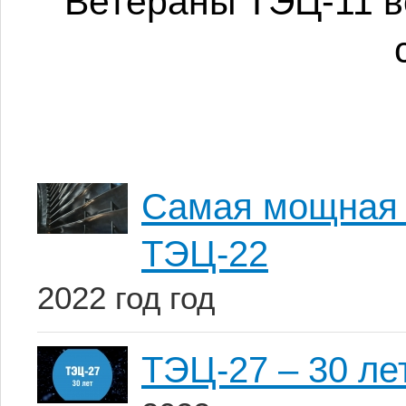
Ветераны ТЭЦ-11 в
Самая мощная 
ТЭЦ-22
2022 год год
ТЭЦ-27 – 30 ле