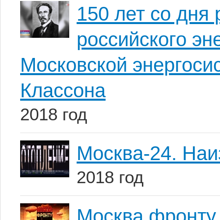
150 лет со дн
российского эн
Московской энергоси
Классона
2018 год
Москва-24. Наи
2018 год
Москва фронту.