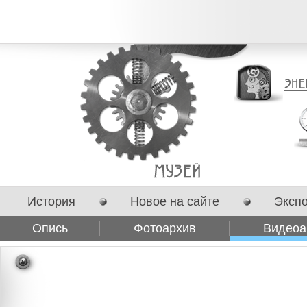
История
Новое на сайте
Эксп
Опись
Фотоархив
Видеоа
Сотрудничество