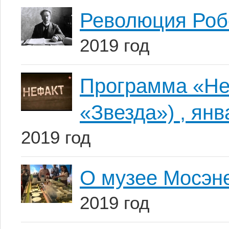
Революция Робе
2019 год
Программа «Не
«Звезда») , янв
2019 год
О музее Мосэн
2019 год