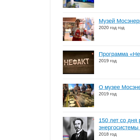
Музей Мосэнерг
2020 год год
Программа «Не 
2019 год
О музее Мосэн
2019 год
150 лет со дня
энергосистемы
2018 год