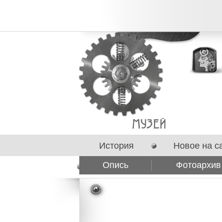
История
Новое на с
Опись
Фотоархив
Сотрудничество