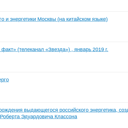
о и энергетики Москвы (на китайском языке)
факт» (телеканал «Звезда») , январь 2019 г.
ерго
 рождения выдающегося российского энергетика, со
 Роберта Эдуардовича Классона