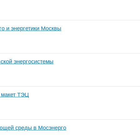
о и энергетики Москвы
вской энергосистемы
 макет ТЭЦ
ющей среды в Мосэнерго