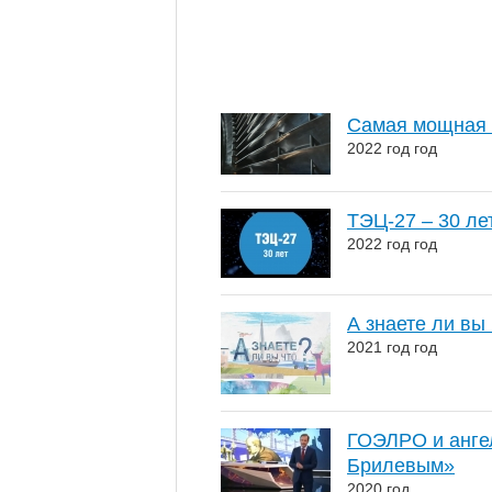
Самая мощная 
2022 год год
ТЭЦ-27 – 30 ле
2022 год год
А знаете ли вы
2021 год год
ГОЭЛРО и ангел
Брилевым»
2020 год