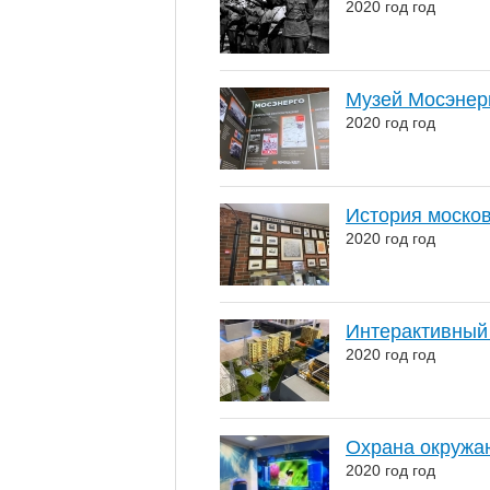
2020 год год
Музей Мосэнерг
2020 год год
История моско
2020 год год
Интерактивный
2020 год год
Охрана окружа
2020 год год