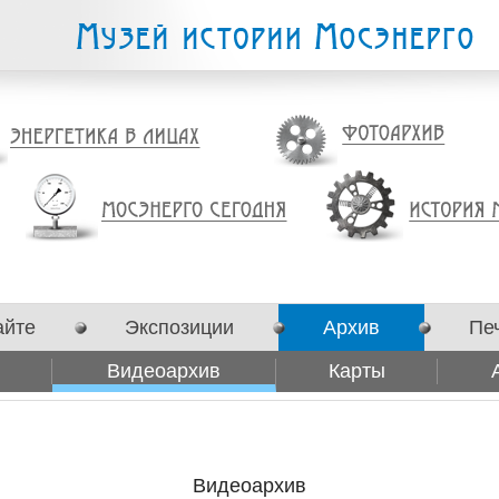
айте
Экспозиции
Архив
Пе
Видеоархив
Карты
Видеоархив