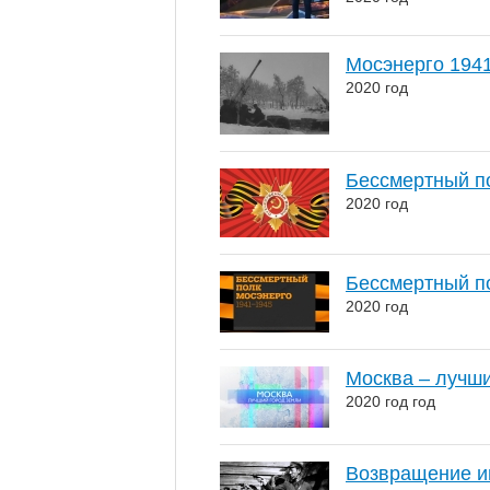
Мосэнерго 194
2020 год
Бессмертный п
2020 год
Бессмертный по
2020 год
Москва – лучш
2020 год год
Возвращение и