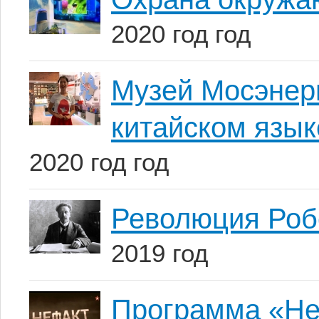
2020 год год
Музей Мосэнерг
китайском язык
2020 год год
Революция Робе
2019 год
Программа «Не