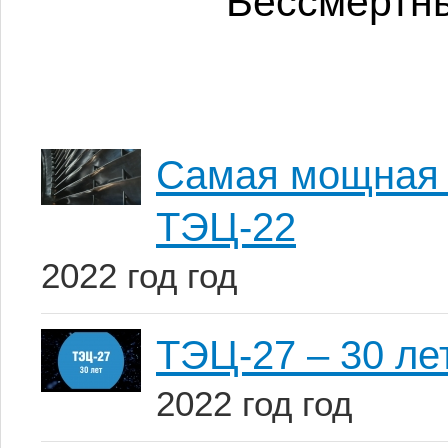
Бессмертны
Самая мощная 
ТЭЦ-22
2022 год год
ТЭЦ-27 – 30 ле
2022 год год