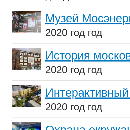
Музей Мосэнерг
2020 год год
История моско
2020 год год
Интерактивный
2020 год год
Охрана окружа