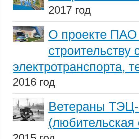
2017 год
О проекте ПАО
строительству 
электротранспорта, т
2016 год
Ветераны ТЭЦ-
(любительская 
2015 год