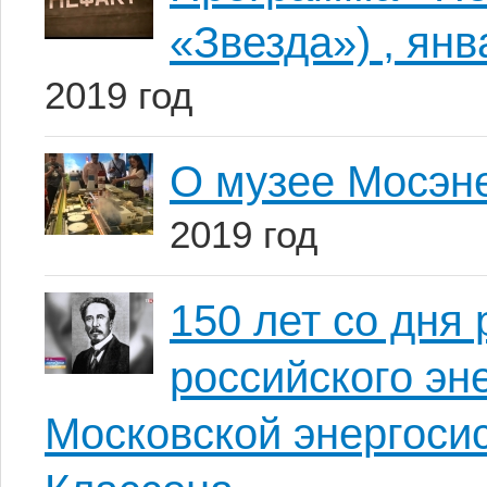
«Звезда») , янв
2019 год
О музее Мосэн
2019 год
150 лет со дн
российского эн
Московской энергоси