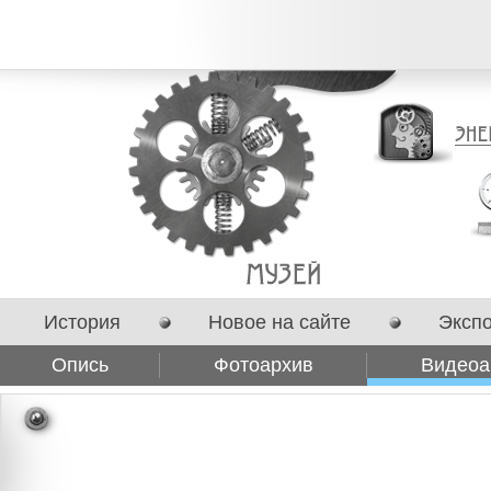
История
Новое на сайте
Эксп
Опись
Фотоархив
Видеоа
Сотрудничество