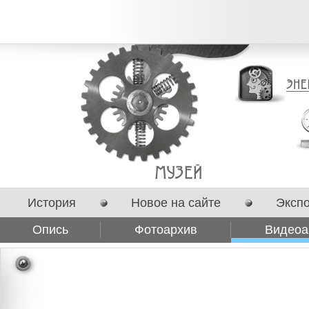
История
Новое на сайте
Эксп
Опись
Фотоархив
Видеоа
Сотрудничество