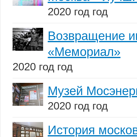
2020 год год
Возвращение и
«Мемориал»
2020 год год
Музей Мосэнерг
2020 год год
История моско