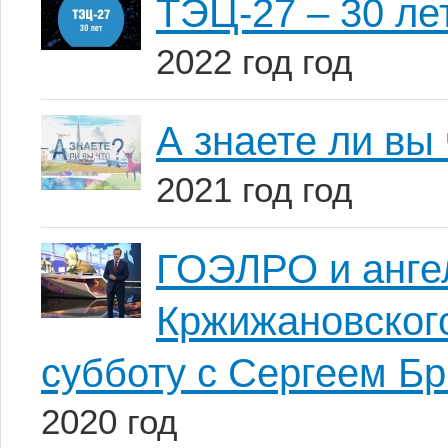
ТЭЦ-27 – 30 ле
2022 год год
А знаете ли вы
2021 год год
ГОЭЛРО и анге
Кржижановског
субботу с Сергеем Б
2020 год