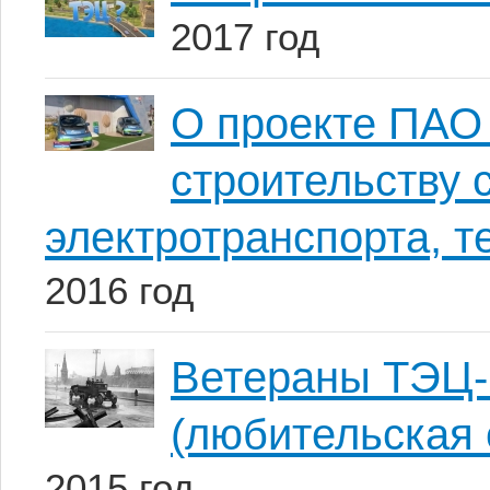
2017 год
О проекте ПАО
строительству 
электротранспорта, т
2016 год
Ветераны ТЭЦ-
(любительская 
2015 год