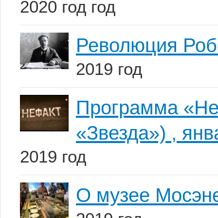
2020 год год
Революция Робе
2019 год
Программа «Не
«Звезда») , янв
2019 год
О музее Мосэн