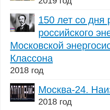
2019 год
150 лет со дн
российского эн
Московской энергоси
Классона
2018 год
Москва-24. Наи
2018 год