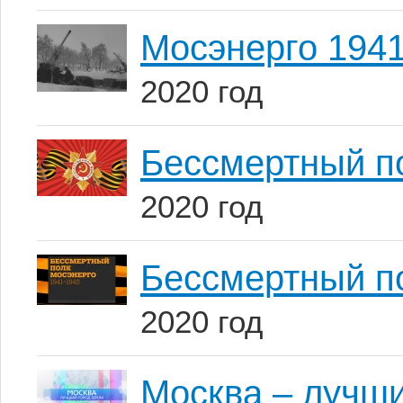
Мосэнерго 194
2020 год
Бессмертный п
2020 год
Бессмертный по
2020 год
Москва – лучши